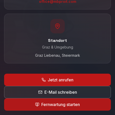
office@mbproit.com
Standort
Graz & Umgebung
Graz Liebenau
, Steiermark
Jetzt anrufen
E-Mail schreiben
Fernwartung starten