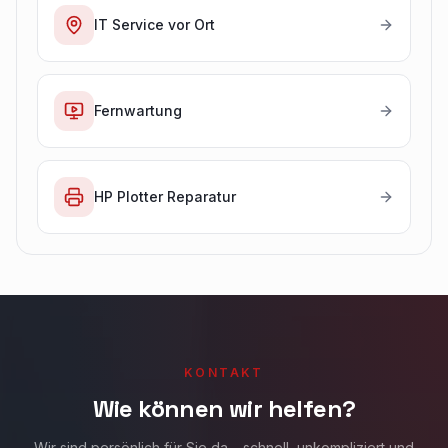
IT Service vor Ort
Fernwartung
HP Plotter Reparatur
KONTAKT
Wie können wir helfen?
Wir sind persönlich für Sie da – schnell, unkompliziert und