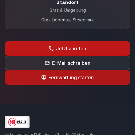
Standort
Graz & Umgebung
Graz Liebenau
, Steiermark
Jetzt anrufen
E-Mail schreiben
Fernwartung starten
Ihr kompetenter IT-Partner in Graz für PC-Reparatur,