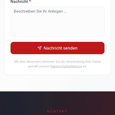
Nachricht
*
Nachricht senden
Mit dem Absenden stimmen Sie der Verarbeitung Ihrer Daten
gemäß unserer
Datenschutzerklärung
zu.
KONTAKT